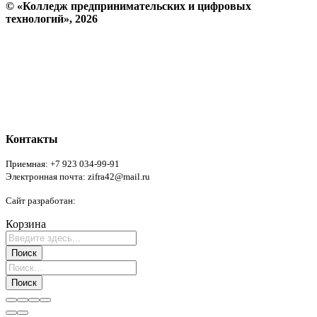
© «Колледж предпринимательских и цифровых
технологий», 2026
Пользовательское соглашение
Политика конфиденциальности
Реквизиты
Форма обратной связи
Контакты
Приемная: +7 923 034-99-91
Электронная почта: zifra42@mail.ru
Сайт разработан:
Никитченко Эдуард
Корзина