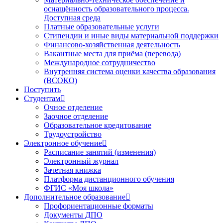
оснащённость образовательного процесса.
Доступная среда
Платные образовательные услуги
Стипендии и иные виды материальной поддержки
Финансово-хозяйственная деятельность
Вакантные места для приёма (перевода)
Международное сотрудничество
Внутренняя система оценки качества образования
(ВСОКО)
Поступить
Студентам
Очное отделение
Заочное отделение
Образовательное кредитование
Трудоустройство
Электронное обучение
Расписание занятий (изменения)
Электронный журнал
Зачетная книжка
Платформа дистанционного обучения
ФГИС «Моя школа»
Дополнительное образование
Профориентационные форматы
Документы ДПО