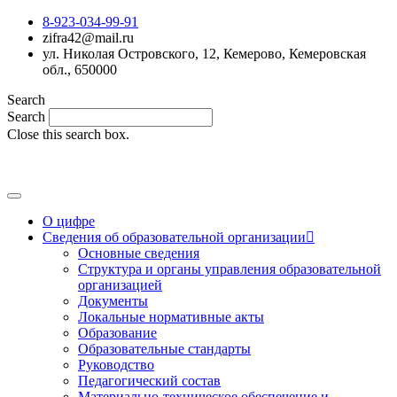
8-923-034-99-91
zifra42@mail.ru
ул. Николая Островского, 12, Кемерово, Кемеровская
обл., 650000
Search
Search
Close this search box.
MAX
О цифре
Сведения об образовательной организации
Основные сведения
Структура и органы управления образовательной
организацией
Документы
Локальные нормативные акты
Образование
Образовательные стандарты
Руководство
Педагогический состав
Материально-техническое обеспечение и