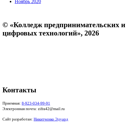
Ноябрь 2020
© «Колледж предпринимательских и
цифровых технологий», 2026
Пользовательское соглашение
Политика конфиденциальности
Реквизиты
Форма обратной связи
Контакты
Приемная:
8-923-034-99-91
Электронная почта: zifra42@mail.ru
Сайт разработан:
Никитченко Эдуард