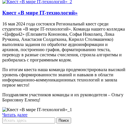
Квест «В мире IT-технологий»
16 мая 2024 года состоялся Региональный квест среди
студентов «В мире IT-технологий». Команда нашего колледжа
«Цифра42» (Елизавета Кононова, Софья Николаец, Лика
Ручкина, Анастасия Солдаткина, Кирилл Столмашенко)
выполняла задания по обработке аудиоинформации и
архивов, построению графов, форматированию текста,
переводу в разные системы счисления, строила алгоритмы и
разбиралась с программным кодом.
По итогам квеста наша команда продемонстрировала высокий
уровень сформированности знаний и навыков в области
информационно-коммуникационных технологий и заняла
первое место!
Поздравляем участников команды и их руководителя – Ольгу
Борисовну Еленец!
Читать далее