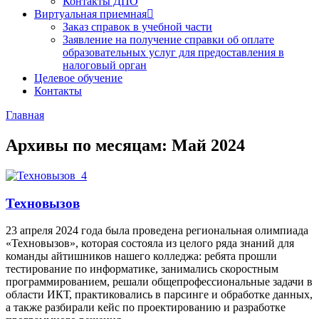
Контакты ДПО
Виртуальная приемная
Заказ справок в учебной части
Заявление на получение справки об оплате
образовательных услуг для предоставления в
налоговый орган
Целевое обучение
Контакты
Главная
Архивы по месяцам: Май 2024
Техновызов
23 апреля 2024 года была проведена региональная олимпиада
«Техновызов», которая состояла из целого ряда знаний для
команды айтишников нашего колледжа: ребята прошли
тестирование по информатике, занимались скоростным
программированием, решали общепрофессиональные задачи в
области ИКТ, практиковались в парсинге и обработке данных,
а также разбирали кейс по проектированию и разработке