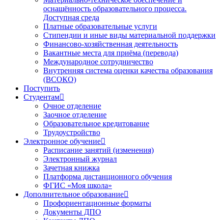
оснащённость образовательного процесса.
Доступная среда
Платные образовательные услуги
Стипендии и иные виды материальной поддержки
Финансово-хозяйственная деятельность
Вакантные места для приёма (перевода)
Международное сотрудничество
Внутренняя система оценки качества образования
(ВСОКО)
Поступить
Студентам
Очное отделение
Заочное отделение
Образовательное кредитование
Трудоустройство
Электронное обучение
Расписание занятий (изменения)
Электронный журнал
Зачетная книжка
Платформа дистанционного обучения
ФГИС «Моя школа»
Дополнительное образование
Профориентационные форматы
Документы ДПО