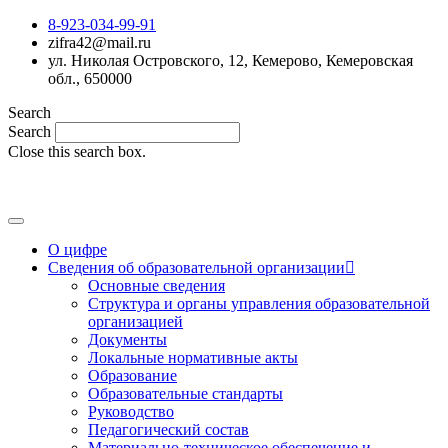
8-923-034-99-91
zifra42@mail.ru
ул. Николая Островского, 12, Кемерово, Кемеровская
обл., 650000
Search
Search
Close this search box.
MAX
О цифре
Сведения об образовательной организации
Основные сведения
Структура и органы управления образовательной
организацией
Документы
Локальные нормативные акты
Образование
Образовательные стандарты
Руководство
Педагогический состав
Материально-техническое обеспечение и