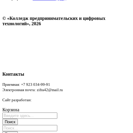
© «Колледж предпринимательских и цифровых
технологий», 2026
Пользовательское соглашение
Политика конфиденциальности
Реквизиты
Форма обратной связи
Контакты
Приемная: +7 923 034-99-91
Электронная почта: zifra42@mail.ru
Сайт разработан:
Никитченко Эдуард
Корзина