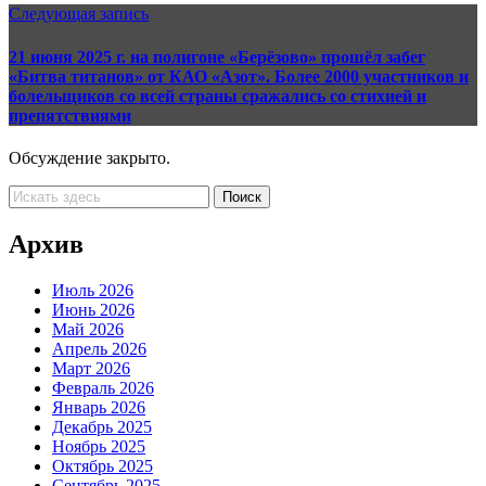
Следующая запись
21 июня 2025 г. на полигоне «Берёзово» прошёл забег
«Битва титанов» от КАО «Азот». Более 2000 участников и
болельщиков со всей страны сражались со стихией и
препятствиями
Обсуждение закрыто.
Архив
Июль 2026
Июнь 2026
Май 2026
Апрель 2026
Март 2026
Февраль 2026
Январь 2026
Декабрь 2025
Ноябрь 2025
Октябрь 2025
Сентябрь 2025