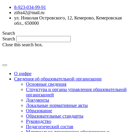
8-923-034-99-91
zifra42@mail.ru
ул. Николая Островского, 12, Кемерово, Кемеровская
обл., 650000
Search
Search
Close this search box.
MAX
О цифре
Сведения об образовательной организации
Основные сведения
Структура и органы управления образовательной
организацией
Документы
Локальные нормативные акты
Образование
Образовательные стандарты
Руководство
Педагогический состав
Материально-техническое обеспечение и