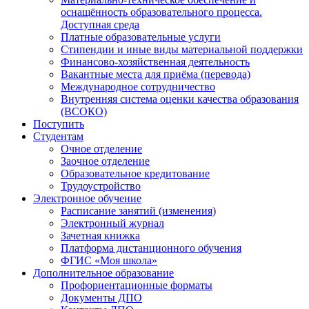
оснащённость образовательного процесса.
Доступная среда
Платные образовательные услуги
Стипендии и иные виды материальной поддержки
Финансово-хозяйственная деятельность
Вакантные места для приёма (перевода)
Международное сотрудничество
Внутренняя система оценки качества образования
(ВСОКО)
Поступить
Студентам
Очное отделение
Заочное отделение
Образовательное кредитование
Трудоустройство
Электронное обучение
Расписание занятий (изменения)
Электронный журнал
Зачетная книжка
Платформа дистанционного обучения
ФГИС «Моя школа»
Дополнительное образование
Профориентационные форматы
Документы ДПО