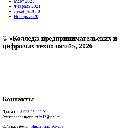
Март 2021
Февраль 2021
Декабрь 2020
Ноябрь 2020
© «Колледж предпринимательских и
цифровых технологий», 2026
Пользовательское соглашение
Политика конфиденциальности
Реквизиты
Форма обратной связи
Контакты
Приемная:
8-923-034-99-91
Электронная почта: zifra42@mail.ru
Сайт разработан:
Никитченко Эдуард