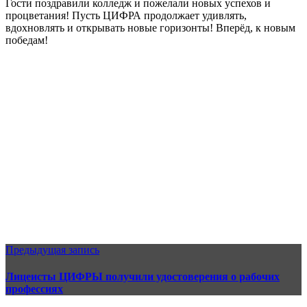
Гости поздравили колледж и пожелали новых успехов и
процветания! Пусть ЦИФРА продолжает удивлять,
вдохновлять и открывать новые горизонты! Вперёд, к новым
победам!
Предыдущая запись
Лицеисты ЦИФРЫ получили удостоверения о рабочих
профессиях