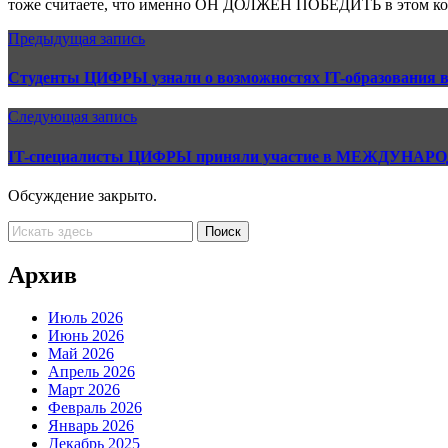
тоже считаете, что именно ОН ДОЛЖЕН ПОБЕДИТЬ в этом конк
Предыдущая запись
Студенты ЦИФРЫ узнали о возможностях IT-образования в
Следующая запись
IT-специалисты ЦИФРЫ приняли участие в МЕЖДУНАР
Обсуждение закрыто.
Архив
Июль 2026
Июнь 2026
Май 2026
Апрель 2026
Март 2026
Февраль 2026
Январь 2026
Декабрь 2025