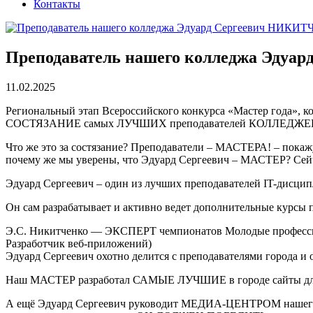
Контакты
Преподаватель нашего колледжа Эду
11.02.2025
Региональный этап Всероссийского конкурса «Мастер года», 
СОСТЯЗАНИЕ самых ЛУЧШИХ преподавателей КОЛЛЕДЖЕЙ
Что же это за состязание? Преподаватели – МАСТЕРА! – пока
почему же мы уверены, что Эдуард Сергеевич – МАСТЕР? Сей
Эдуард Сергеевич – один из лучших преподавателей IT-дисцип
Он сам разрабатывает и активно ведет дополнительные курсы 
Э.С. Никитченко — ЭКСПЕРТ чемпионатов Молодые професс
Разработчик веб-приложений)
Эдуард Сергеевич охотно делится с преподавателями города и
Наш МАСТЕР разработал САМЫЕ ЛУЧШИЕ в городе сайты для ко
А ещё Эдуард Сергеевич руководит МЕДИА-ЦЕНТРОМ нашего кол