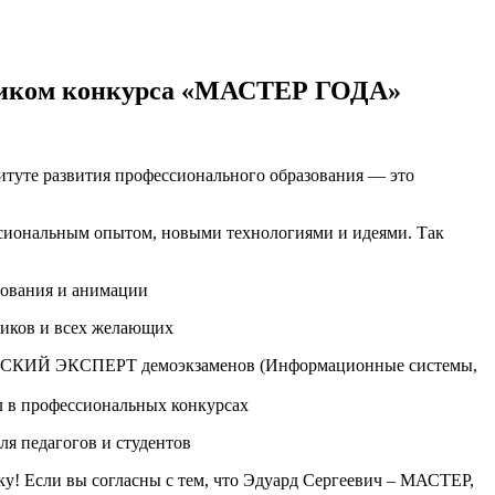
ником конкурса «МАСТЕР ГОДА»
итуте развития профессионального образования — это
ссиональным опытом, новыми технологиями и идеями. Так
рования и анимации
ников и всех желающих
ЧЕСКИЙ ЭКСПЕРТ демоэкзаменов (Информационные системы,
ал в профессиональных конкурсах
я педагогов и студентов
! Если вы согласны с тем, что Эдуард Сергеевич – МАСТЕР,