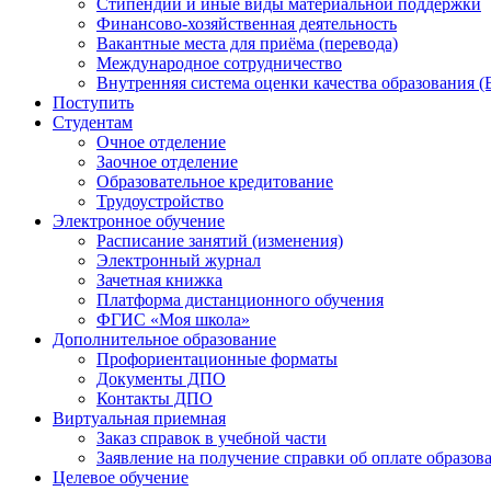
Стипендии и иные виды материальной поддержки
Финансово-хозяйственная деятельность
Вакантные места для приёма (перевода)
Международное сотрудничество
Внутренняя система оценки качества образования
Поступить
Студентам
Очное отделение
Заочное отделение
Образовательное кредитование
Трудоустройство
Электронное обучение
Расписание занятий (изменения)
Электронный журнал
Зачетная книжка
Платформа дистанционного обучения
ФГИС «Моя школа»
Дополнительное образование
Профориентационные форматы
Документы ДПО
Контакты ДПО
Виртуальная приемная
Заказ справок в учебной части
Заявление на получение справки об оплате образов
Целевое обучение