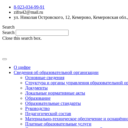
8-923-034-99-91
zifra42@mail.ru
ул. Николая Островского, 12, Кемерово, Кемеровская обл.
Search
Search
Close this search box.
О цифре
Сведения об образовательной организации
Основные сведения
Структура и органы управления образовательной о
Документы
Локальные нормативные акты
Образование
Образовательные стандарты
Руководство
Педагогический состав
Материально-техническое обеспечение и оснащённос
Платные образовательные услуги