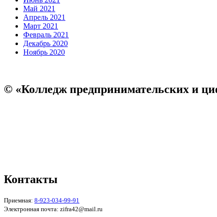
Май 2021
Апрель 2021
Март 2021
Февраль 2021
Декабрь 2020
Ноябрь 2020
© «Колледж предпринимательских и ци
Пользовательское соглашение
Политика конфиденциальности
Реквизиты
Форма обратной связи
Контакты
Приемная:
8-923-034-99-91
Электронная почта: zifra42@mail.ru