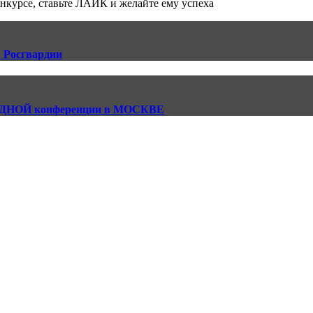
урсе, ставьте ЛАЙК и желайте ему успеха
 Росгвардии
ОДНОЙ конференции в МОСКВЕ