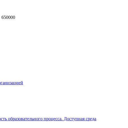
, 650000
MAX
рганизацией
ть образовательного процесса. Доступная среда