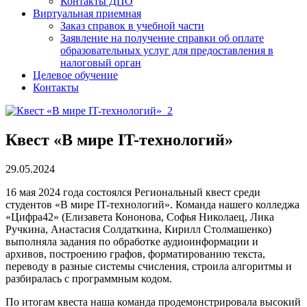
Контакты ДПО
Виртуальная приемная
Заказ справок в учебной части
Заявление на получение справки об оплате
образовательных услуг для предоставления в
налоговый орган
Целевое обучение
Контакты
Квест «В мире IT-технологий»
29.05.2024
16 мая 2024 года состоялся Региональный квест среди
студентов «В мире IT-технологий». Команда нашего колледжа
«Цифра42» (Елизавета Кононова, Софья Николаец, Лика
Ручкина, Анастасия Солдаткина, Кирилл Столмашенко)
выполняла задания по обработке аудиоинформации и
архивов, построению графов, форматированию текста,
переводу в разные системы счисления, строила алгоритмы и
разбиралась с программным кодом.
По итогам квеста наша команда продемонстрировала высокий