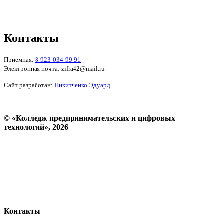
Реквизиты
Форма обратной связи
Контакты
Приемная:
8-923-034-99-91
Электронная почта: zifra42@mail.ru
Сайт разработан:
Никитченко Эдуард
© «Колледж предпринимательских и цифровых
технологий», 2026
Пользовательское соглашение
Политика конфиденциальности
Реквизиты
Форма обратной связи
Контакты