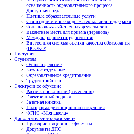
оснащённость образовательного процесса.
Доступная среда
Платные образовательные услуги
Стипендии и иные виды материальной поддержки
Финансово-хозяйственная деятельность
Вакантные места для приёма (перевода)
Международное сотрудничество
Внутренняя система оценки качества образования
(ВСОКО)
Поступить
Студентам
Очное отделение
Заочное отделение
Образовательное кредитование
Трудоустройство
Электронное обучение
Расписание занятий (изменения)
Электронный журнал
Зачетная книжка
Платформа дистанционного обучения
ФГИС «Моя школа»
Дополнительное образование
Профориентационные форматы
Документы ДПО