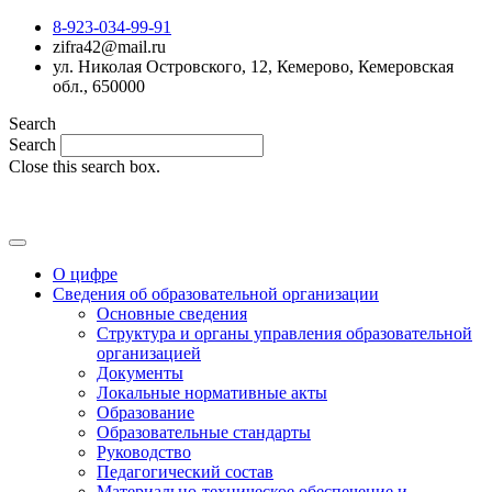
8-923-034-99-91
zifra42@mail.ru
ул. Николая Островского, 12, Кемерово, Кемеровская
обл., 650000
Search
Search
Close this search box.
MAX
О цифре
Сведения об образовательной организации
Основные сведения
Структура и органы управления образовательной
организацией
Документы
Локальные нормативные акты
Образование
Образовательные стандарты
Руководство
Педагогический состав
Материально-техническое обеспечение и