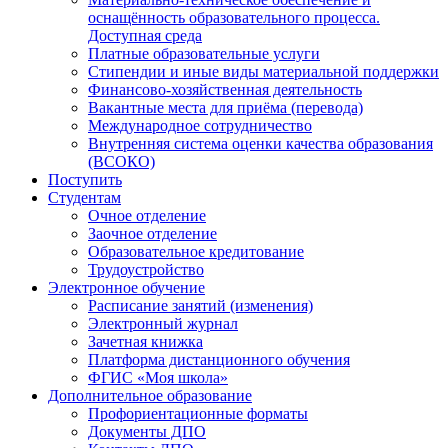
оснащённость образовательного процесса.
Доступная среда
Платные образовательные услуги
Стипендии и иные виды материальной поддержки
Финансово-хозяйственная деятельность
Вакантные места для приёма (перевода)
Международное сотрудничество
Внутренняя система оценки качества образования
(ВСОКО)
Поступить
Студентам
Очное отделение
Заочное отделение
Образовательное кредитование
Трудоустройство
Электронное обучение
Расписание занятий (изменения)
Электронный журнал
Зачетная книжка
Платформа дистанционного обучения
ФГИС «Моя школа»
Дополнительное образование
Профориентационные форматы
Документы ДПО