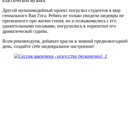
классической музыки.
Другой мультимедийный проект погрузил студентов в мир
гениального Ван Гога. Ребята не только увидели шедевры не
признанного при жизни гения, но и познакомились с его
удивительными письмами, погрузились в перипетии его
драматической судьбы.
Всем рекомендуем, добавьте красок в зимний предновогодний
день, создайте себе шедевральное настроение!