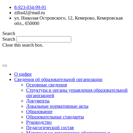
8-923-034-99-91
zifra42@mail.ru
ул. Николая Островского, 12, Кемерово, Кемеровская
обл., 650000
Search
Search
Close this search box.
MAX
О цифре
Сведения об образовательной организации
Основные сведения
Структура и органы управления образовательной
организацией
Документы
Локальные нормативные акты
Образование
Образовательные стандарты
Руководство
Педагогический состав
Материально-техническое обеспечение и