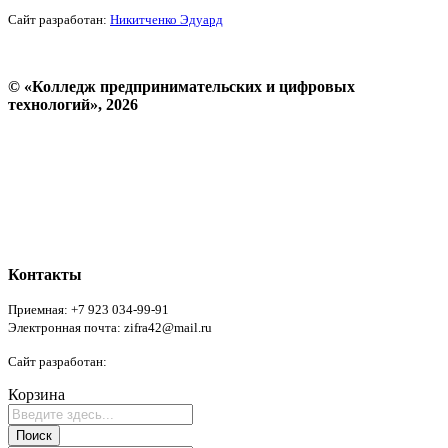
Сайт разработан:
Никитченко Эдуард
© «Колледж предпринимательских и цифровых
технологий», 2026
Пользовательское соглашение
Политика конфиденциальности
Реквизиты
Форма обратной связи
Контакты
Приемная: +7 923 034-99-91
Электронная почта: zifra42@mail.ru
Сайт разработан:
Никитченко Эдуард
Корзина