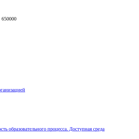
, 650000
MAX
рганизацией
ть образовательного процесса. Доступная среда