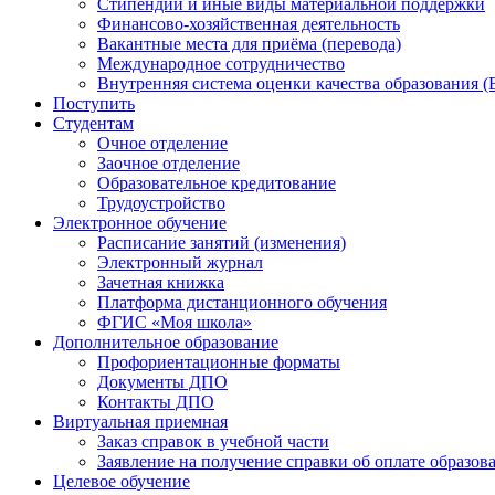
Стипендии и иные виды материальной поддержки
Финансово-хозяйственная деятельность
Вакантные места для приёма (перевода)
Международное сотрудничество
Внутренняя система оценки качества образования
Поступить
Студентам
Очное отделение
Заочное отделение
Образовательное кредитование
Трудоустройство
Электронное обучение
Расписание занятий (изменения)
Электронный журнал
Зачетная книжка
Платформа дистанционного обучения
ФГИС «Моя школа»
Дополнительное образование
Профориентационные форматы
Документы ДПО
Контакты ДПО
Виртуальная приемная
Заказ справок в учебной части
Заявление на получение справки об оплате образов
Целевое обучение