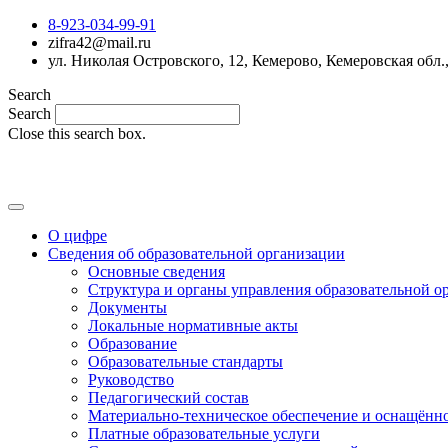
8-923-034-99-91
zifra42@mail.ru
ул. Николая Островского, 12, Кемерово, Кемеровская обл.
Search
Search
Close this search box.
О цифре
Сведения об образовательной организации
Основные сведения
Структура и органы управления образовательной о
Документы
Локальные нормативные акты
Образование
Образовательные стандарты
Руководство
Педагогический состав
Материально-техническое обеспечение и оснащённос
Платные образовательные услуги