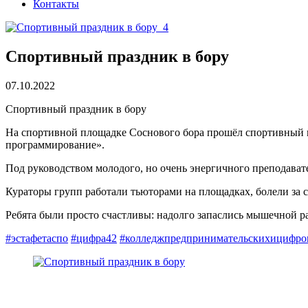
Контакты
Спортивный праздник в бору
07.10.2022
Спортивный праздник в бору
На спортивной площадке Соснового бора прошёл спортивный 
программирование».
Под руководством молодого, но очень энергичного преподава
Кураторы групп работали тьюторами на площадках, болели за св
Ребята были просто счастливы: надолго запаслись мышечной р
#эстафетаспо
#цифра42
#колледжпредпринимательскихицифро