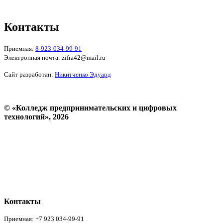
Форма обратной связи
Контакты
Приемная:
8-923-034-99-91
Электронная почта: zifra42@mail.ru
Сайт разработан:
Никитченко Эдуард
© «Колледж предпринимательских и цифровых
технологий», 2026
Пользовательское соглашение
Политика конфиденциальности
Реквизиты
Форма обратной связи
Контакты
Приемная: +7 923 034-99-91