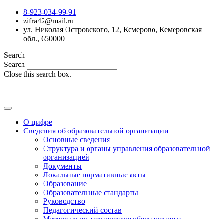
8-923-034-99-91
zifra42@mail.ru
ул. Николая Островского, 12, Кемерово, Кемеровская
обл., 650000
Search
Search
Close this search box.
MAX
О цифре
Сведения об образовательной организации
Основные сведения
Структура и органы управления образовательной
организацией
Документы
Локальные нормативные акты
Образование
Образовательные стандарты
Руководство
Педагогический состав
Материально-техническое обеспечение и