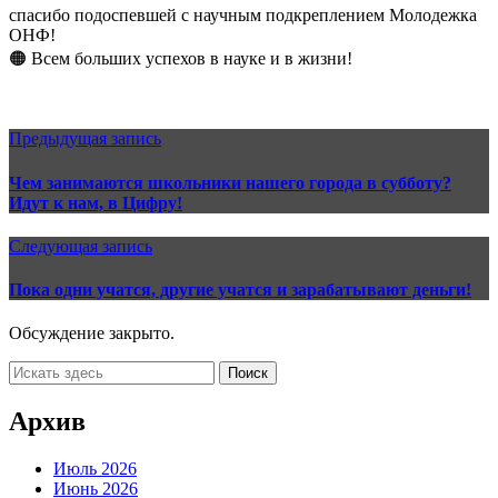
спасибо подоспевшей с научным подкреплением Молодежка
ОНФ!
🟠 Всем больших успехов в науке и в жизни!
Предыдущая запись
Чем занимаются школьники нашего города в субботу?
Идут к нам, в Цифру!
Следующая запись
Пока одни учатся, другие учатся и зарабатывают деньги!
Обсуждение закрыто.
Архив
Июль 2026
Июнь 2026