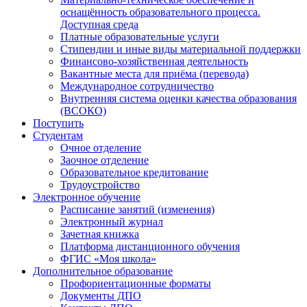
оснащённость образовательного процесса.
Доступная среда
Платные образовательные услуги
Стипендии и иные виды материальной поддержки
Финансово-хозяйственная деятельность
Вакантные места для приёма (перевода)
Международное сотрудничество
Внутренняя система оценки качества образования
(ВСОКО)
Поступить
Студентам
Очное отделение
Заочное отделение
Образовательное кредитование
Трудоустройство
Электронное обучение
Расписание занятий (изменения)
Электронный журнал
Зачетная книжка
Платформа дистанционного обучения
ФГИС «Моя школа»
Дополнительное образование
Профориентационные форматы
Документы ДПО