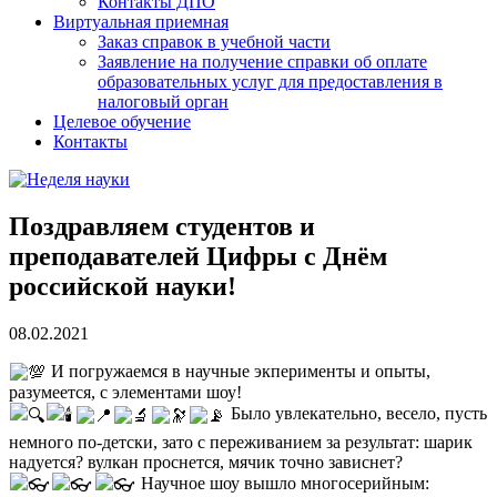
Контакты ДПО
Виртуальная приемная
Заказ справок в учебной части
Заявление на получение справки об оплате
образовательных услуг для предоставления в
налоговый орган
Целевое обучение
Контакты
Поздравляем студентов и
преподавателей Цифры с Днём
российской науки!
08.02.2021
И погружаемся в научные экперименты и опыты,
разумеется, с элементами шоу!
Было увлекательно, весело, пусть
немного по-детски, зато с переживанием за результат: шарик
надуется? вулкан проснется, мячик точно зависнет?
Научное шоу вышло многосерийным: