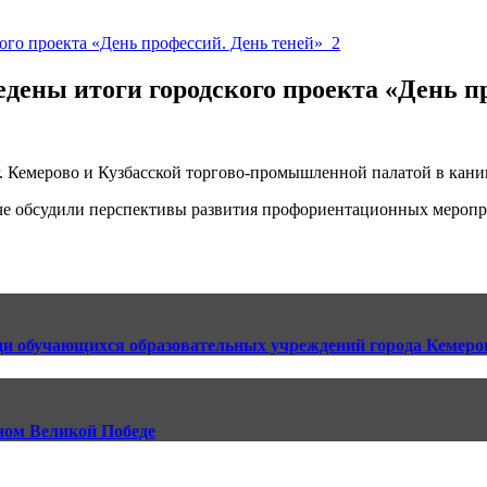
едены итоги городского проекта «День п
г. Кемерово и Кузбасской торгово-промышленной палатой в кан
че обсудили перспективы развития профориентационных меропр
еди обучающихся образовательных учреждений города Кемеро
ном Великой Победе