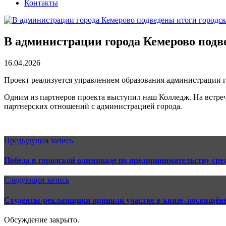
Контакты
В администрации города Кемерово подв
16.04.2026
Проект реализуется управлением образования администрации 
Одним из партнеров проекта выступил наш Колледж. На встре
партнерских отношений с администрацией города.
Предыдущая запись
Победа в городской олимпиаде по предпринимательству ср
Следующая запись
Студенты-рекламщики приняли участие в квизе, посвящён
Обсуждение закрыто.