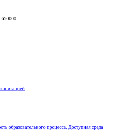
, 650000
MAX
рганизацией
ть образовательного процесса. Доступная среда