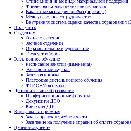
Стипендии и иные виды материальной поддержки
Финансово-хозяйственная деятельность
Вакантные места для приёма (перевода)
Международное сотрудничество
Внутренняя система оценки качества образования
Поступить
Студентам
Очное отделение
Заочное отделение
Образовательное кредитование
Трудоустройство
Электронное обучение
Расписание занятий (изменения)
Электронный журнал
Зачетная книжка
Платформа дистанционного обучения
ФГИС «Моя школа»
Дополнительное образование
Профориентационные форматы
Документы ДПО
Контакты ДПО
Виртуальная приемная
Заказ справок в учебной части
Заявление на получение справки об оплате образов
Целевое обучение