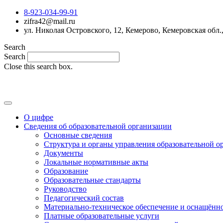
8-923-034-99-91
zifra42@mail.ru
ул. Николая Островского, 12, Кемерово, Кемеровская обл.
Search
Search
Close this search box.
О цифре
Сведения об образовательной организации
Основные сведения
Структура и органы управления образовательной о
Документы
Локальные нормативные акты
Образование
Образовательные стандарты
Руководство
Педагогический состав
Материально-техническое обеспечение и оснащённос
Платные образовательные услуги