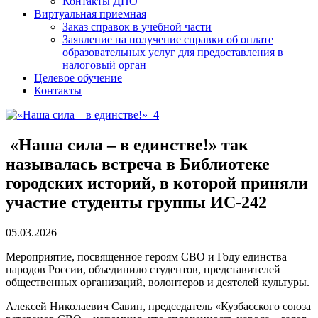
Контакты ДПО
Виртуальная приемная
Заказ справок в учебной части
Заявление на получение справки об оплате
образовательных услуг для предоставления в
налоговый орган
Целевое обучение
Контакты
«Наша сила – в единстве!» так
называлась встреча в Библиотеке
городских историй, в которой приняли
участие студенты группы ИС-242
05.03.2026
Мероприятие, посвященное героям СВО и Году единства
народов России, объединило студентов, представителей
общественных организаций, волонтеров и деятелей культуры.
Алексей Николаевич Савин, председатель «Кузбасского союза