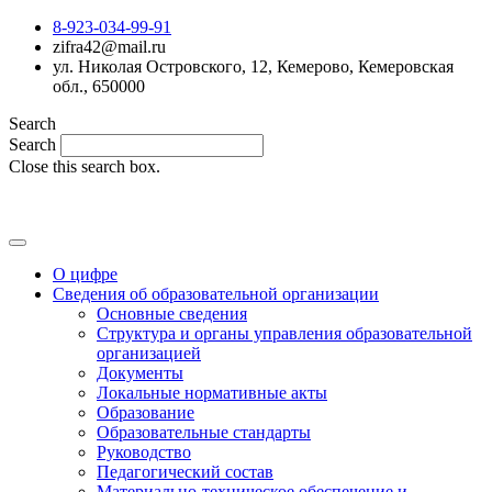
8-923-034-99-91
zifra42@mail.ru
ул. Николая Островского, 12, Кемерово, Кемеровская
обл., 650000
Search
Search
Close this search box.
MAX
О цифре
Сведения об образовательной организации
Основные сведения
Структура и органы управления образовательной
организацией
Документы
Локальные нормативные акты
Образование
Образовательные стандарты
Руководство
Педагогический состав
Материально-техническое обеспечение и