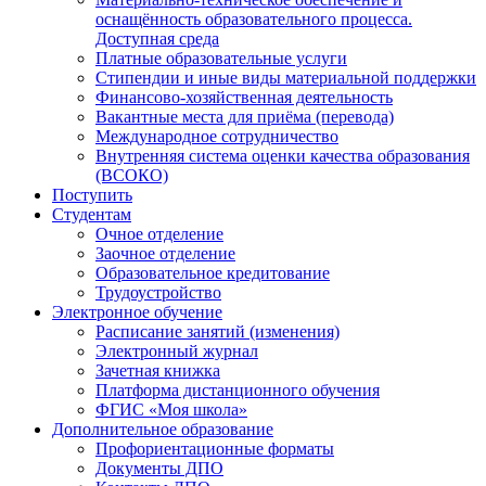
оснащённость образовательного процесса.
Доступная среда
Платные образовательные услуги
Стипендии и иные виды материальной поддержки
Финансово-хозяйственная деятельность
Вакантные места для приёма (перевода)
Международное сотрудничество
Внутренняя система оценки качества образования
(ВСОКО)
Поступить
Студентам
Очное отделение
Заочное отделение
Образовательное кредитование
Трудоустройство
Электронное обучение
Расписание занятий (изменения)
Электронный журнал
Зачетная книжка
Платформа дистанционного обучения
ФГИС «Моя школа»
Дополнительное образование
Профориентационные форматы
Документы ДПО