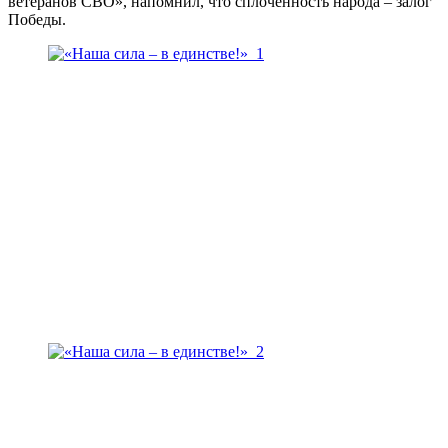
ветеранов СВО», напомнил, что сплоченность народа – залог
Победы.