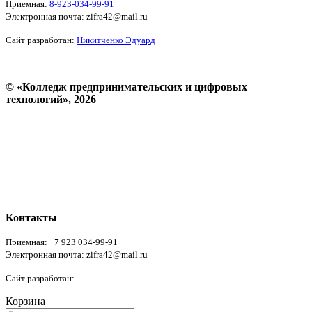
Приемная:
8-923-034-99-91
Электронная почта: zifra42@mail.ru
Сайт разработан:
Никитченко Эдуард
© «Колледж предпринимательских и цифровых
технологий», 2026
Пользовательское соглашение
Политика конфиденциальности
Реквизиты
Форма обратной связи
Контакты
Приемная: +7 923 034-99-91
Электронная почта: zifra42@mail.ru
Сайт разработан:
Никитченко Эдуард
Корзина