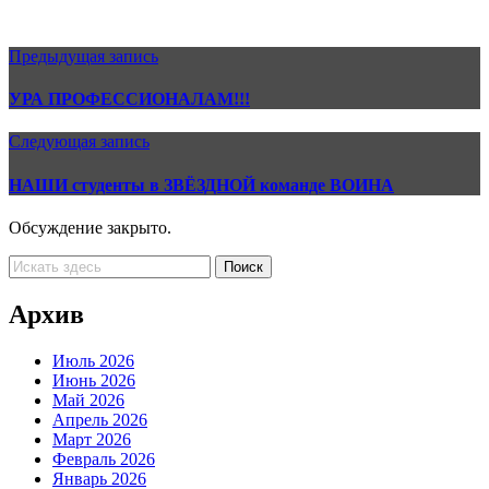
Предыдущая запись
УРА ПРОФЕССИОНАЛАМ!!!
Следующая запись
НАШИ студенты в ЗВЁЗДНОЙ команде ВОИНА
Обсуждение закрыто.
Архив
Июль 2026
Июнь 2026
Май 2026
Апрель 2026
Март 2026
Февраль 2026
Январь 2026