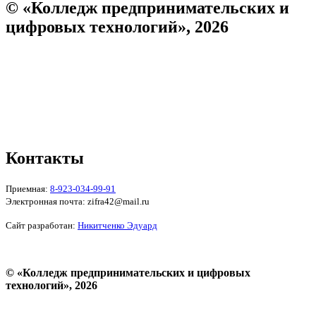
© «Колледж предпринимательских и
цифровых технологий», 2026
Пользовательское соглашение
Политика конфиденциальности
Реквизиты
Форма обратной связи
Контакты
Приемная:
8-923-034-99-91
Электронная почта: zifra42@mail.ru
Сайт разработан:
Никитченко Эдуард
© «Колледж предпринимательских и цифровых
технологий», 2026
Пользовательское соглашение