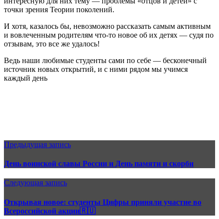
интересную для них тему — проблемы «отцов и детей» с
точки зрения Теории поколений.
И хотя, казалось бы, невозможно рассказать самым активным
и вовлеченным родителям что-то новое об их детях — судя по
отзывам, это все же удалось!
Ведь наши любимые студенты сами по себе — бесконечный
источник новых открытий, и с ними рядом мы учимся
каждый день
Предыдущая запись
День воинской славы России и День памяти и скорби
Следующая запись
Открывая новое: студенты Цифры приняли участие во
Всероссийской акции🇷🇺