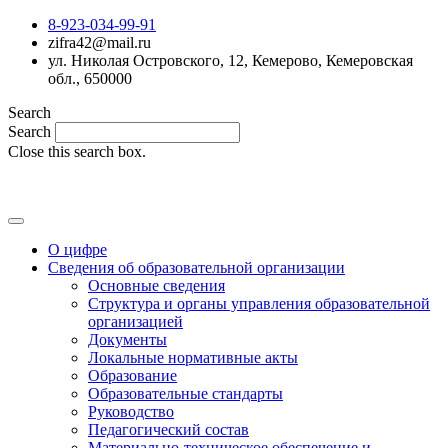
8-923-034-99-91
zifra42@mail.ru
ул. Николая Островского, 12, Кемерово, Кемеровская
обл., 650000
Search
Search
Close this search box.
MAX
О цифре
Сведения об образовательной организации
Основные сведения
Структура и органы управления образовательной
организацией
Документы
Локальные нормативные акты
Образование
Образовательные стандарты
Руководство
Педагогический состав
Материально-техническое обеспечение и