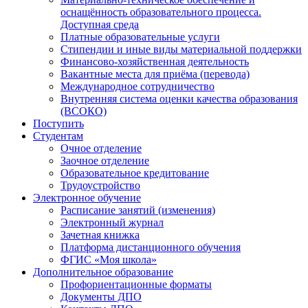
оснащённость образовательного процесса.
Доступная среда
Платные образовательные услуги
Стипендии и иные виды материальной поддержки
Финансово-хозяйственная деятельность
Вакантные места для приёма (перевода)
Международное сотрудничество
Внутренняя система оценки качества образования
(ВСОКО)
Поступить
Студентам
Очное отделение
Заочное отделение
Образовательное кредитование
Трудоустройство
Электронное обучение
Расписание занятий (изменения)
Электронный журнал
Зачетная книжка
Платформа дистанционного обучения
ФГИС «Моя школа»
Дополнительное образование
Профориентационные форматы
Документы ДПО