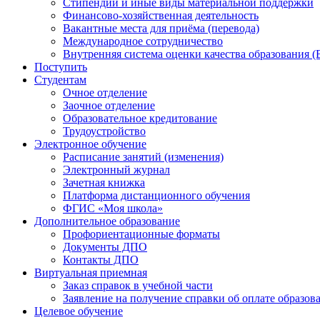
Стипендии и иные виды материальной поддержки
Финансово-хозяйственная деятельность
Вакантные места для приёма (перевода)
Международное сотрудничество
Внутренняя система оценки качества образования
Поступить
Студентам
Очное отделение
Заочное отделение
Образовательное кредитование
Трудоустройство
Электронное обучение
Расписание занятий (изменения)
Электронный журнал
Зачетная книжка
Платформа дистанционного обучения
ФГИС «Моя школа»
Дополнительное образование
Профориентационные форматы
Документы ДПО
Контакты ДПО
Виртуальная приемная
Заказ справок в учебной части
Заявление на получение справки об оплате образов
Целевое обучение