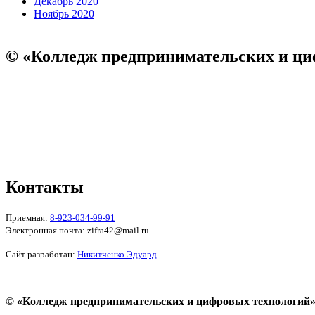
Декабрь 2020
Ноябрь 2020
© «Колледж предпринимательских и ци
Пользовательское соглашение
Политика конфиденциальности
Реквизиты
Форма обратной связи
Контакты
Приемная:
8-923-034-99-91
Электронная почта: zifra42@mail.ru
Сайт разработан:
Никитченко Эдуард
© «Колледж предпринимательских и цифровых технологий»