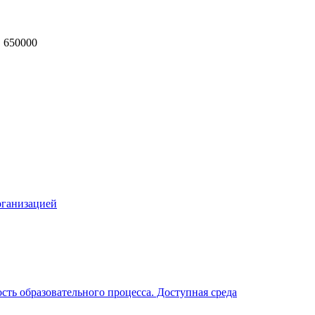
, 650000
MAX
рганизацией
ть образовательного процесса. Доступная среда