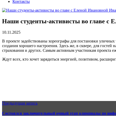
Контакты
Наши студенты-активисты во главе с Е
10.11.2025
В проекте задействованы хореографы для постановки уличных 
создания хорошего настроения. Здесь же, в сквере, для госте
страхования и других. Самым активным участникам проекта е
Ждут всех, кто хочет зарядиться энергией, позитивом, расшир
Предыдущая запись
Состоялся заключительный очный этап олимпиады по инфо