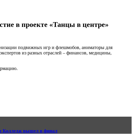
тие в проекте «Танцы в центре»
ганизации подвижных игр и флешмобов, аниматоры для
 экспертов из разных отраслей – финансов, медицины,
ормацию.
аш Колледж вышел в финал