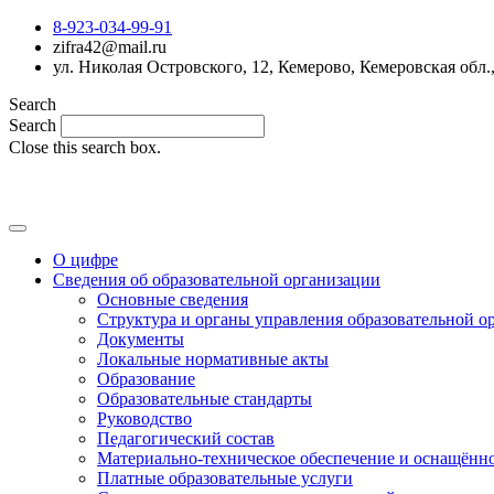
8-923-034-99-91
zifra42@mail.ru
ул. Николая Островского, 12, Кемерово, Кемеровская обл.
Search
Search
Close this search box.
О цифре
Сведения об образовательной организации
Основные сведения
Структура и органы управления образовательной о
Документы
Локальные нормативные акты
Образование
Образовательные стандарты
Руководство
Педагогический состав
Материально-техническое обеспечение и оснащённос
Платные образовательные услуги