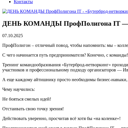
Контакты
ДЕНЬ КОМАНДЫ ПрофПолигона IT — «Б
07.10.2025
ПрофПолигон – отличный повод, чтобы напомнить: мы – 
С чего начинается путь предпринимателя? Конечно, с команды!
Тренинг командообразования «Бутерброд-нетворкинг» проходит
участников и профессиональному подходу организаторов — И
А еще каждому айтишнику просто необходимы бизнес-навыки, 
Чему научились:
Не бояться смелых идей!
Отстаивать свою точку зрения!
Действовать уверенно, просчитав всё хотя бы «на коленке»!