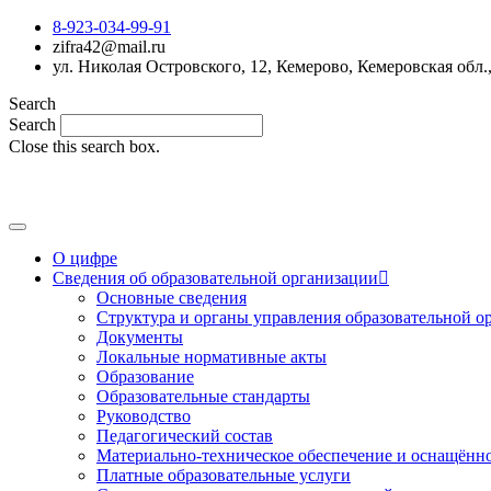
8-923-034-99-91
zifra42@mail.ru
ул. Николая Островского, 12, Кемерово, Кемеровская обл.
Search
Search
Close this search box.
О цифре
Сведения об образовательной организации
Основные сведения
Структура и органы управления образовательной о
Документы
Локальные нормативные акты
Образование
Образовательные стандарты
Руководство
Педагогический состав
Материально-техническое обеспечение и оснащённос
Платные образовательные услуги