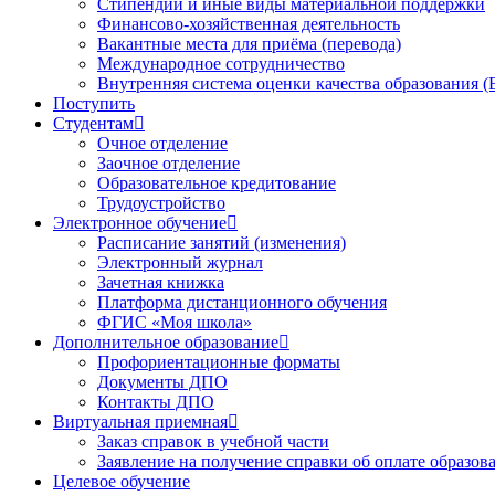
Стипендии и иные виды материальной поддержки
Финансово-хозяйственная деятельность
Вакантные места для приёма (перевода)
Международное сотрудничество
Внутренняя система оценки качества образования
Поступить
Студентам
Очное отделение
Заочное отделение
Образовательное кредитование
Трудоустройство
Электронное обучение
Расписание занятий (изменения)
Электронный журнал
Зачетная книжка
Платформа дистанционного обучения
ФГИС «Моя школа»
Дополнительное образование
Профориентационные форматы
Документы ДПО
Контакты ДПО
Виртуальная приемная
Заказ справок в учебной части
Заявление на получение справки об оплате образов
Целевое обучение