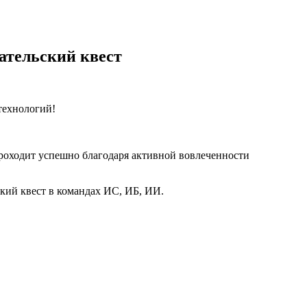
тельский квест
ехнологий!
проходит успешно благодаря активной вовлеченности
ий квест в командах ИС, ИБ, ИИ.