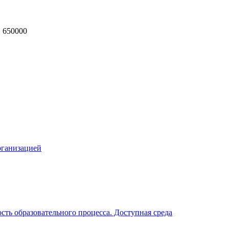
, 650000
MAX
рганизацией
ть образовательного процесса. Доступная среда