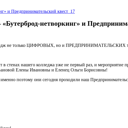
утерброд-нетворкинг» и Предпринима
колледж не только ЦИФРОВЫХ, но и ПРЕДПРИНИМАТЕЛЬСКИХ т
 в стенах нашего колледжа уже не первый раз, и мероприятие 
вановой Елены Ивановны и Еленец Ольги Борисовны!
именно поэтому они сегодня проходили наш Предпринимательск