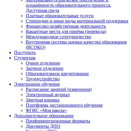
оснащённость образовательного процесса.
Доступная среда
Платные образовательные услуги
Стипендии и иные виды материальной поддержки
Финансово-хозяйственная деятельность
Вакантные места для приёма (перевода)
Международное сотрудничество
Внутренняя система оценки качества образования
(ВСОКО)
Поступить
Студентам
Очное отделение
Заочное отделение
Образовательное кредитование
Трудоустройство
Электронное обучение
Расписание занятий (изменения)
Электронный журнал
Зачетная книжка
Платформа дистанционного обучения
ФГИС «Моя школа»
Дополнительное образование
Профориентационные форматы
Документы ДПО