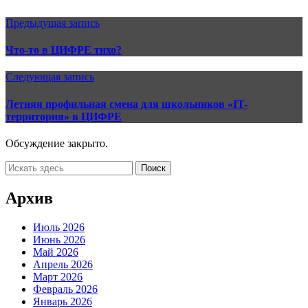
Предыдущая запись
Что-то в ЦИФРЕ тихо?
Следующая запись
Летняя профильная смена для школьников «IT-
территория» в ЦИФРЕ
Обсуждение закрыто.
Архив
Июль 2026
Июнь 2026
Май 2026
Апрель 2026
Март 2026
Февраль 2026
Январь 2026