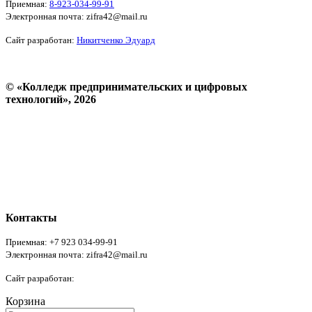
Приемная:
8-923-034-99-91
Электронная почта: zifra42@mail.ru
Сайт разработан:
Никитченко Эдуард
© «Колледж предпринимательских и цифровых
технологий», 2026
Пользовательское соглашение
Политика конфиденциальности
Реквизиты
Форма обратной связи
Контакты
Приемная: +7 923 034-99-91
Электронная почта: zifra42@mail.ru
Сайт разработан:
Никитченко Эдуард
Корзина