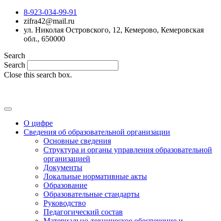
8-923-034-99-91
zifra42@mail.ru
ул. Николая Островского, 12, Кемерово, Кемеровская
обл., 650000
Search
Search
Close this search box.
MAX
О цифре
Сведения об образовательной организации
Основные сведения
Структура и органы управления образовательной
организацией
Документы
Локальные нормативные акты
Образование
Образовательные стандарты
Руководство
Педагогический состав
Материально-техническое обеспечение и