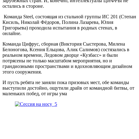
зарубежных стран. И, конечно, интеллектуалы ЦИФРЫ не
остались в стороне.
Команда Steel, состоящая из стальной группы ИС 201 (Степан
Кисиль, Николай Фёдоров, Полина Лазарева, Юлия
Григорьева) проходила испытания в родных стенах, в
онлайне.
Команда Цифрус, сборная (Виктория Сыстерова, Милена
Белоногова, Ксения Ельцова, Алик Салимов) состязались в
реальном времени, Ледовом дворце «Кузбасс» и были
потрясены не только масштабом мероприятия, но и
грандиозными пространствами и вдохновляющим дизайном
этого сооружения.
И пусть ребята не заняли пока призовых мест, обе команды
выступили достойно, ощутили драйв от командной битвы, от
маленьких побед, от игры ума