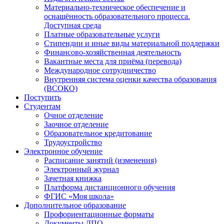
Материально-техническое обеспечение и
оснащённость образовательного процесса.
Доступная среда
Платные образовательные услуги
Стипендии и иные виды материальной поддержки
Финансово-хозяйственная деятельность
Вакантные места для приёма (перевода)
Международное сотрудничество
Внутренняя система оценки качества образования
(ВСОКО)
Поступить
Студентам
Очное отделение
Заочное отделение
Образовательное кредитование
Трудоустройство
Электронное обучение
Расписание занятий (изменения)
Электронный журнал
Зачетная книжка
Платформа дистанционного обучения
ФГИС «Моя школа»
Дополнительное образование
Профориентационные форматы
Документы ДПО