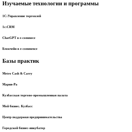
Изучаемые технологии и программы
1С:Управление торговлей
1с:CRM
ChatGPT в e-commece
Блокчейн в e-commence
Базы практик
Metro Cash & Carry
Мария-Ра
Кузбасская торгово-промышленная палата
Мой бизнес. Кузбасс
Центр поддержки предпринимательства
Городской бизнес-инкубатор