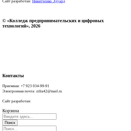
Сайт разработан:
Никитченко Эдуард
© «Колледж предпринимательских и цифровых
технологий», 2026
Пользовательское соглашение
Политика конфиденциальности
Реквизиты
Форма обратной связи
Контакты
Приемная: +7 923 034-99-91
Электронная почта: zifra42@mail.ru
Сайт разработан:
Никитченко Эдуард
Корзина