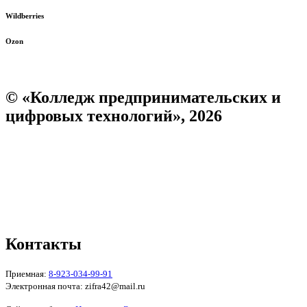
Wildberries
Ozon
© «Колледж предпринимательских и
цифровых технологий», 2026
Пользовательское соглашение
Политика конфиденциальности
Реквизиты
Форма обратной связи
Контакты
Приемная:
8-923-034-99-91
Электронная почта: zifra42@mail.ru