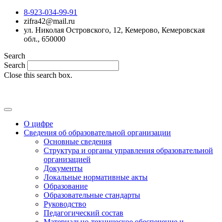
8-923-034-99-91
zifra42@mail.ru
ул. Николая Островского, 12, Кемерово, Кемеровская
обл., 650000
Search
Search
Close this search box.
MAX
О цифре
Сведения об образовательной организации
Основные сведения
Структура и органы управления образовательной
организацией
Документы
Локальные нормативные акты
Образование
Образовательные стандарты
Руководство
Педагогический состав
Материально-техническое обеспечение и