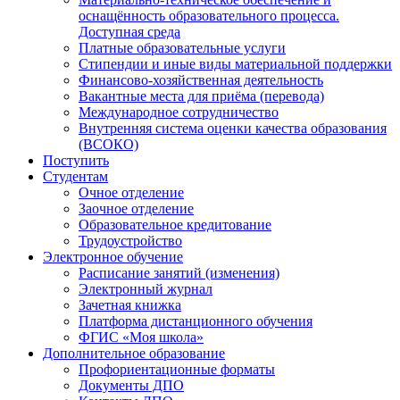
оснащённость образовательного процесса.
Доступная среда
Платные образовательные услуги
Стипендии и иные виды материальной поддержки
Финансово-хозяйственная деятельность
Вакантные места для приёма (перевода)
Международное сотрудничество
Внутренняя система оценки качества образования
(ВСОКО)
Поступить
Студентам
Очное отделение
Заочное отделение
Образовательное кредитование
Трудоустройство
Электронное обучение
Расписание занятий (изменения)
Электронный журнал
Зачетная книжка
Платформа дистанционного обучения
ФГИС «Моя школа»
Дополнительное образование
Профориентационные форматы
Документы ДПО