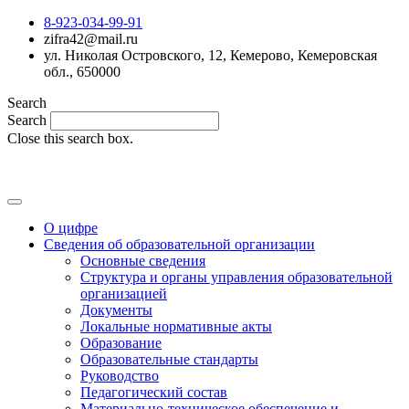
8-923-034-99-91
zifra42@mail.ru
ул. Николая Островского, 12, Кемерово, Кемеровская
обл., 650000
Search
Search
Close this search box.
MAX
О цифре
Сведения об образовательной организации
Основные сведения
Структура и органы управления образовательной
организацией
Документы
Локальные нормативные акты
Образование
Образовательные стандарты
Руководство
Педагогический состав
Материально-техническое обеспечение и