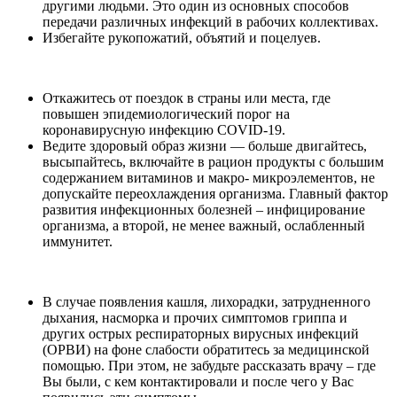
другими людьми. Это один из основных способов
передачи различных инфекций в рабочих коллективах.
Избегайте рукопожатий, объятий и поцелуев.
Откажитесь от поездок в страны или места, где
повышен эпидемиологический порог на
коронавирусную инфекцию COVID-19.
Ведите здоровый образ жизни — больше двигайтесь,
высыпайтесь, включайте в рацион продукты с большим
содержанием витаминов и макро- микроэлементов, не
допускайте переохлаждения организма. Главный фактор
развития инфекционных болезней – инфицирование
организма, а второй, не менее важный, ослабленный
иммунитет.
В случае появления кашля, лихорадки, затрудненного
дыхания, насморка и прочих симптомов гриппа и
других острых респираторных вирусных инфекций
(ОРВИ) на фоне слабости обратитесь за медицинской
помощью. При этом, не забудьте рассказать врачу – где
Вы были, с кем контактировали и после чего у Вас