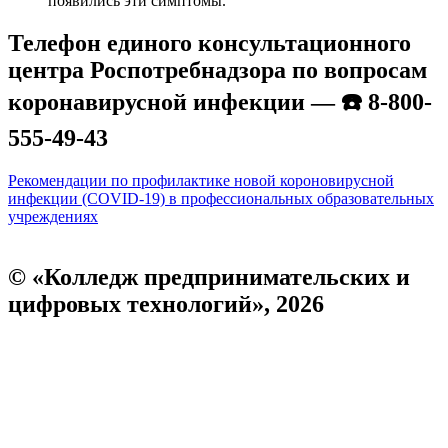
появились эти симптомы.
Телефон единого консультационного
центра Роспотребнадзора по вопросам
коронавирусной инфекции — ☎️ 8-800-
555-49-43
Рекомендации по профилактике новой короновирусной
инфекции (COVID-19) в профессиональных образовательных
учреждениях
© «Колледж предпринимательских и
цифровых технологий», 2026
Пользовательское соглашение
Политика конфиденциальности
Реквизиты