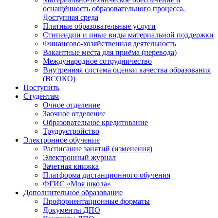
оснащённость образовательного процесса.
Доступная среда
Платные образовательные услуги
Стипендии и иные виды материальной поддержки
Финансово-хозяйственная деятельность
Вакантные места для приёма (перевода)
Международное сотрудничество
Внутренняя система оценки качества образования
(ВСОКО)
Поступить
Студентам
Очное отделение
Заочное отделение
Образовательное кредитование
Трудоустройство
Электронное обучение
Расписание занятий (изменения)
Электронный журнал
Зачетная книжка
Платформа дистанционного обучения
ФГИС «Моя школа»
Дополнительное образование
Профориентационные форматы
Документы ДПО