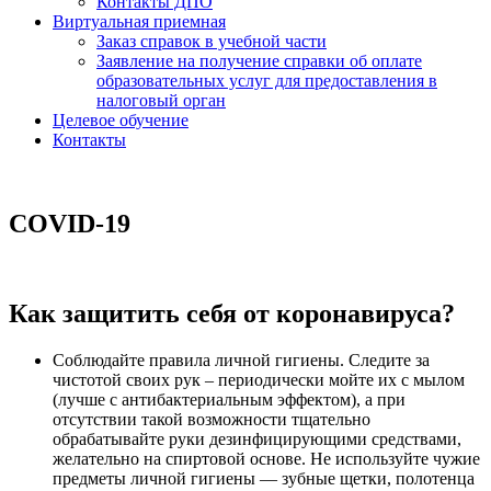
Контакты ДПО
Виртуальная приемная
Заказ справок в учебной части
Заявление на получение справки об оплате
образовательных услуг для предоставления в
налоговый орган
Целевое обучение
Контакты
COVID-19
Как защитить себя от коронавируса?
Соблюдайте правила личной гигиены. Следите за
чистотой своих рук – периодически мойте их с мылом
(лучше с антибактериальным эффектом), а при
отсутствии такой возможности тщательно
обрабатывайте руки дезинфицирующими средствами,
желательно на спиртовой основе. Не используйте чужие
предметы личной гигиены — зубные щетки, полотенца