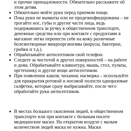
и прочие принадлежности. Обязательно расскажите об
этом детям.
Обязательно мойте руки перед приемом пищи.
Пока руки не вымыты или не продезинфицированы – не
трогайте нос, губы и другие части лица, ведь
подержавшись за ручку в общественном транспорте,
денежные средства или при контакте с продуктами в
магазине легко перенести себе на кожу различные
болезнетворные микроорганизмы (вирусы, бактерии,
грибки и т.д.).
Обрабатывайте антисептиком свой телефон.
Следите за чистотой и других поверхностей – на работе
и дома. Обрабатывайте клавиатуру, мышь, стол, пульты,
оргтехнику и другие вещи антисептиком.
При появлении кашля, чихания, насморка – используйте
для прикрытия ротовой и носовой полости одноразовые
салфетки, которые сразу выбрасывайте, после чего
обработайте руки антисептиком.
В местах большого скопления людей, в общественном
транспорте или при контакте с больным носите
медицинские маски. На открытом воздухе с малым
количеством людей маска не нужна. Маски