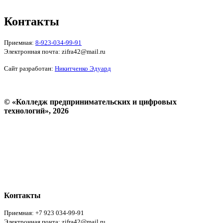
Форма обратной связи
Контакты
Приемная:
8-923-034-99-91
Электронная почта: zifra42@mail.ru
Сайт разработан:
Никитченко Эдуард
© «Колледж предпринимательских и цифровых
технологий», 2026
Пользовательское соглашение
Политика конфиденциальности
Реквизиты
Форма обратной связи
Контакты
Приемная: +7 923 034-99-91
Электронная почта: zifra42@mail.ru