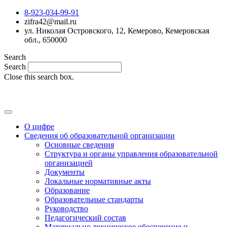
8-923-034-99-91
zifra42@mail.ru
ул. Николая Островского, 12, Кемерово, Кемеровская
обл., 650000
Search
Search
Close this search box.
MAX
О цифре
Сведения об образовательной организации
Основные сведения
Структура и органы управления образовательной
организацией
Документы
Локальные нормативные акты
Образование
Образовательные стандарты
Руководство
Педагогический состав
Материально-техническое обеспечение и