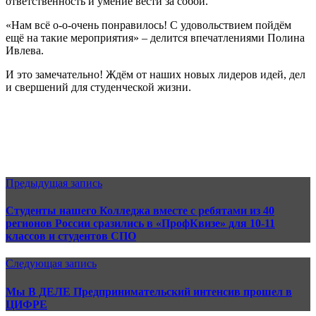
ответственность и умение вести за собой.
«Нам всё о-о-очень понравилось! С удовольствием пойдём
ещё на такие мероприятия» – делится впечатлениями Полина
Ивлева.
И это замечательно! Ждём от наших новых лидеров идей, дел
и свершений для студенческой жизни.
Предыдущая запись
Студенты нашего Колледжа вместе с ребятами из 40
регионов России сразились в «ПрофКвизе» для 10-11
классов и студентов СПО
Следующая запись
Мы В ДЕЛЕ Предпринимательский интенсив прошел в
ЦИФРЕ