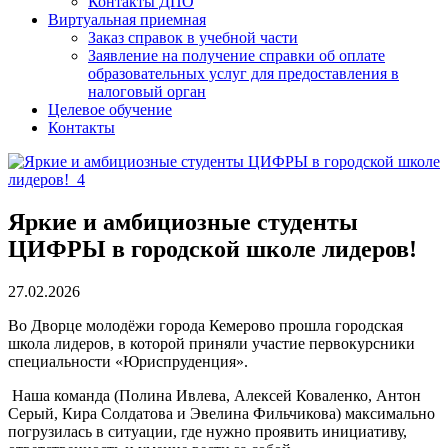
Контакты ДПО
Виртуальная приемная
Заказ справок в учебной части
Заявление на получение справки об оплате
образовательных услуг для предоставления в
налоговый орган
Целевое обучение
Контакты
Яркие и амбициозные студенты
ЦИФРЫ в городской школе лидеров!
27.02.2026
Во Дворце молодёжи города Кемерово прошла городская
школа лидеров, в которой приняли участие первокурсники
специальности «Юриспруденция».
Наша команда (Полина Ивлева, Алексей Коваленко, Антон
Серый, Кира Солдатова и Эвелина Фильчикова) максимально
погрузилась в ситуации, где нужно проявить инициативу,