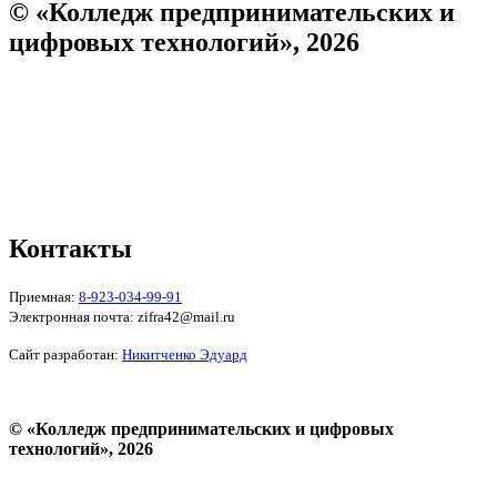
© «Колледж предпринимательских и
цифровых технологий», 2026
Пользовательское соглашение
Политика конфиденциальности
Реквизиты
Форма обратной связи
Контакты
Приемная:
8-923-034-99-91
Электронная почта: zifra42@mail.ru
Сайт разработан:
Никитченко Эдуард
© «Колледж предпринимательских и цифровых
технологий», 2026
Пользовательское соглашение