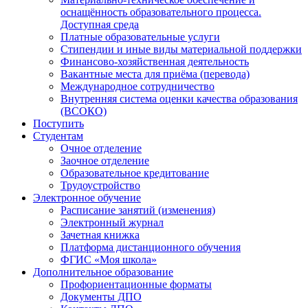
оснащённость образовательного процесса.
Доступная среда
Платные образовательные услуги
Стипендии и иные виды материальной поддержки
Финансово-хозяйственная деятельность
Вакантные места для приёма (перевода)
Международное сотрудничество
Внутренняя система оценки качества образования
(ВСОКО)
Поступить
Студентам
Очное отделение
Заочное отделение
Образовательное кредитование
Трудоустройство
Электронное обучение
Расписание занятий (изменения)
Электронный журнал
Зачетная книжка
Платформа дистанционного обучения
ФГИС «Моя школа»
Дополнительное образование
Профориентационные форматы
Документы ДПО