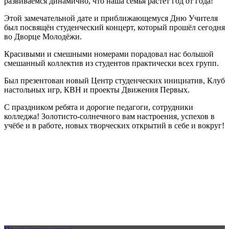
развиваемся динамично, что наша семья растёт год от года!
Этой замечательной дате и приближающемуся Дню Учителя
был посвящён студенческий концерт, который прошёл сегодня
во Дворце Молодёжи.
Красивыми и смешными номерами порадовал нас большой
смешанный коллектив из студентов практически всех групп.
Был презентован новый Центр студенческих инициатив, Клуб
настольных игр, КВН и проекты Движения Первых.
С праздником ребята и дорогие педагоги, сотрудники
колледжа! Золотисто-солнечного вам настроения, успехов в
учёбе и в работе, новых творческих открытий в себе и вокруг!