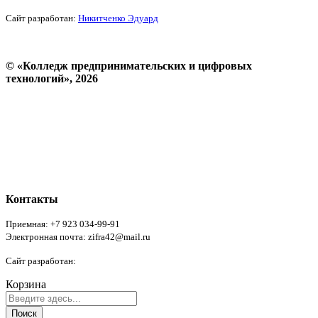
Сайт разработан:
Никитченко Эдуард
© «Колледж предпринимательских и цифровых
технологий», 2026
Пользовательское соглашение
Политика конфиденциальности
Реквизиты
Форма обратной связи
Контакты
Приемная: +7 923 034-99-91
Электронная почта: zifra42@mail.ru
Сайт разработан:
Никитченко Эдуард
Корзина