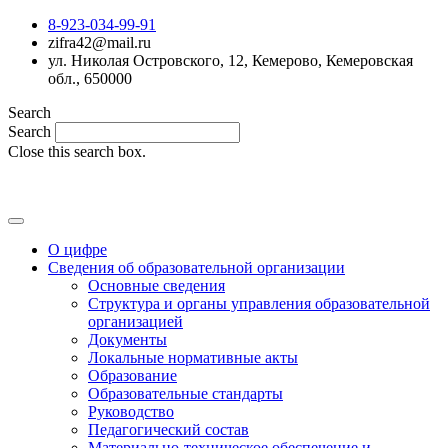
8-923-034-99-91
zifra42@mail.ru
ул. Николая Островского, 12, Кемерово, Кемеровская
обл., 650000
Search
Search
Close this search box.
MAX
О цифре
Сведения об образовательной организации
Основные сведения
Структура и органы управления образовательной
организацией
Документы
Локальные нормативные акты
Образование
Образовательные стандарты
Руководство
Педагогический состав
Материально-техническое обеспечение и