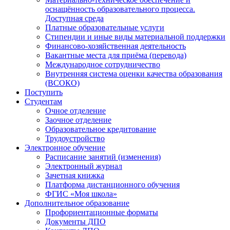
оснащённость образовательного процесса.
Доступная среда
Платные образовательные услуги
Стипендии и иные виды материальной поддержки
Финансово-хозяйственная деятельность
Вакантные места для приёма (перевода)
Международное сотрудничество
Внутренняя система оценки качества образования
(ВСОКО)
Поступить
Студентам
Очное отделение
Заочное отделение
Образовательное кредитование
Трудоустройство
Электронное обучение
Расписание занятий (изменения)
Электронный журнал
Зачетная книжка
Платформа дистанционного обучения
ФГИС «Моя школа»
Дополнительное образование
Профориентационные форматы
Документы ДПО