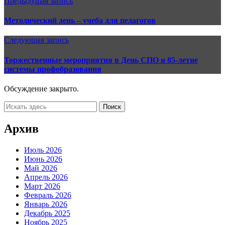
Предыдущая запись
Методический день – учеба для педагогов
Следующая запись
Торжественные мероприятия в День СПО и 85-летие
системы профобразования
Обсуждение закрыто.
Архив
Июль 2026
Июнь 2026
Май 2026
Апрель 2026
Март 2026
Февраль 2026
Январь 2026
Декабрь 2025
Ноябрь 2025