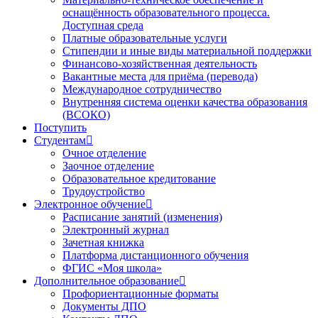
оснащённость образовательного процесса.
Доступная среда
Платные образовательные услуги
Стипендии и иные виды материальной поддержки
Финансово-хозяйственная деятельность
Вакантные места для приёма (перевода)
Международное сотрудничество
Внутренняя система оценки качества образования
(ВСОКО)
Поступить
Студентам
Очное отделение
Заочное отделение
Образовательное кредитование
Трудоустройство
Электронное обучение
Расписание занятий (изменения)
Электронный журнал
Зачетная книжка
Платформа дистанционного обучения
ФГИС «Моя школа»
Дополнительное образование
Профориентационные форматы
Документы ДПО