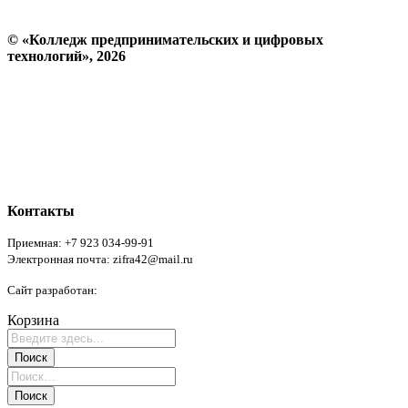
© «Колледж предпринимательских и цифровых
технологий», 2026
Пользовательское соглашение
Политика конфиденциальности
Реквизиты
Форма обратной связи
Контакты
Приемная: +7 923 034-99-91
Электронная почта: zifra42@mail.ru
Сайт разработан:
Никитченко Эдуард
Корзина