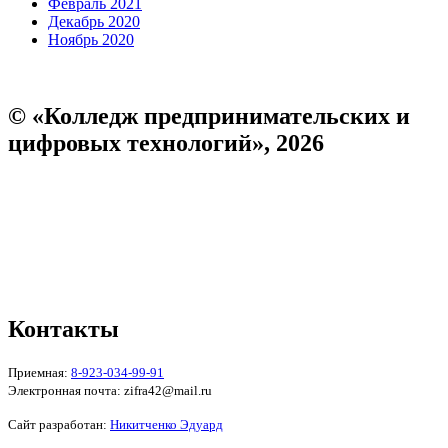
Февраль 2021
Декабрь 2020
Ноябрь 2020
© «Колледж предпринимательских и
цифровых технологий», 2026
Пользовательское соглашение
Политика конфиденциальности
Реквизиты
Форма обратной связи
Контакты
Приемная:
8-923-034-99-91
Электронная почта: zifra42@mail.ru
Сайт разработан:
Никитченко Эдуард