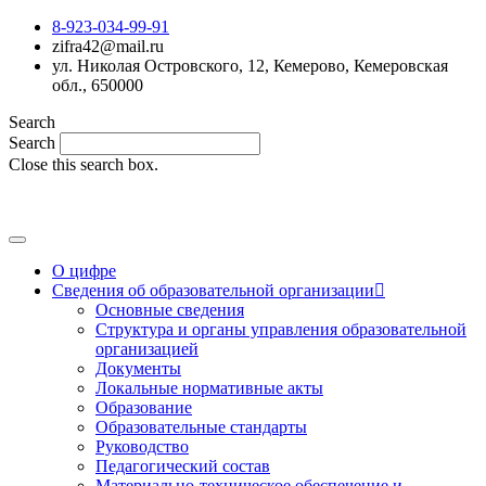
8-923-034-99-91
zifra42@mail.ru
ул. Николая Островского, 12, Кемерово, Кемеровская
обл., 650000
Search
Search
Close this search box.
MAX
О цифре
Сведения об образовательной организации
Основные сведения
Структура и органы управления образовательной
организацией
Документы
Локальные нормативные акты
Образование
Образовательные стандарты
Руководство
Педагогический состав
Материально-техническое обеспечение и