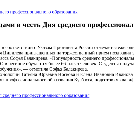
ами в честь Дня среднего профессионал
 в соответствии с Указом Президента России отмечается ежегодн
я Цивилева приглашенных на торжественный прием поздравил з
сса Софья Балакирева. «Популярность среднего профессиональн
СПО в регионе обучаются более 66 тысяч человек. Студенты полу
обучения», — отметила Софья Балакирева.
хнологий Татьяна Юрьевна Носкова и Елена Ивановна Иванова 
емы профессионального образования Кузбасса, подготовку квал