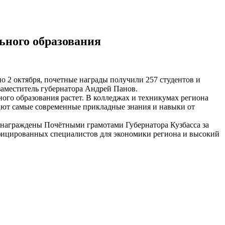
ьного образования
о 2 октября, почетные награды получили 257 студентов и
аместитель губернатора Андрей Панов.
ого образования растет. В колледжах и техникумах региона
чают самые современные прикладные знания и навыки от
награждены Почётными грамотами Губернатора Кузбасса за
ифицированных специалистов для экономики региона и высокий