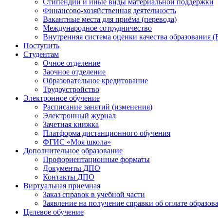
Стипендии и иные виды материальной поддержки
Финансово-хозяйственная деятельность
Вакантные места для приёма (перевода)
Международное сотрудничество
Внутренняя система оценки качества образования
Поступить
Студентам
Очное отделение
Заочное отделение
Образовательное кредитование
Трудоустройство
Электронное обучение
Расписание занятий (изменения)
Электронный журнал
Зачетная книжка
Платформа дистанционного обучения
ФГИС «Моя школа»
Дополнительное образование
Профориентационные форматы
Документы ДПО
Контакты ДПО
Виртуальная приемная
Заказ справок в учебной части
Заявление на получение справки об оплате образов
Целевое обучение