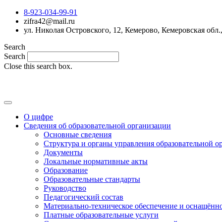
8-923-034-99-91
zifra42@mail.ru
ул. Николая Островского, 12, Кемерово, Кемеровская обл.
Search
Search
Close this search box.
О цифре
Сведения об образовательной организации
Основные сведения
Структура и органы управления образовательной о
Документы
Локальные нормативные акты
Образование
Образовательные стандарты
Руководство
Педагогический состав
Материально-техническое обеспечение и оснащённос
Платные образовательные услуги