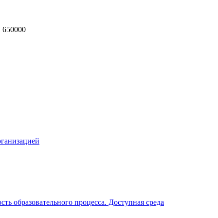
, 650000
MAX
рганизацией
ть образовательного процесса. Доступная среда