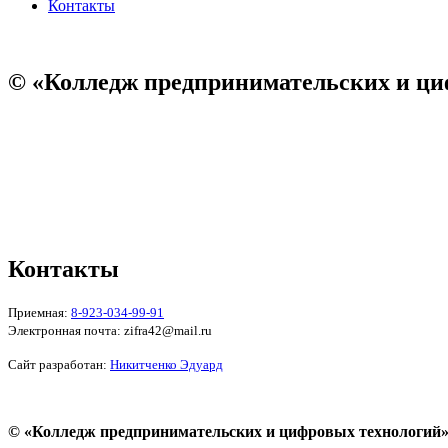
Контакты
© «Колледж предпринимательских и ци
Пользовательское соглашение
Политика конфиденциальности
Реквизиты
Форма обратной связи
Контакты
Приемная:
8-923-034-99-91
Электронная почта: zifra42@mail.ru
Сайт разработан:
Никитченко Эдуард
© «Колледж предпринимательских и цифровых технологий»