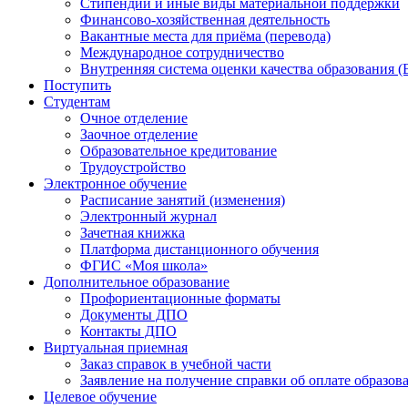
Стипендии и иные виды материальной поддержки
Финансово-хозяйственная деятельность
Вакантные места для приёма (перевода)
Международное сотрудничество
Внутренняя система оценки качества образования
Поступить
Студентам
Очное отделение
Заочное отделение
Образовательное кредитование
Трудоустройство
Электронное обучение
Расписание занятий (изменения)
Электронный журнал
Зачетная книжка
Платформа дистанционного обучения
ФГИС «Моя школа»
Дополнительное образование
Профориентационные форматы
Документы ДПО
Контакты ДПО
Виртуальная приемная
Заказ справок в учебной части
Заявление на получение справки об оплате образов
Целевое обучение