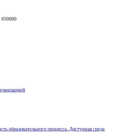
, 650000
MAX
рганизацией
ть образовательного процесса. Доступная среда