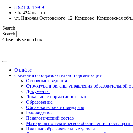
8-923-034-99-91
zifra42@mail.ru
ул. Николая Островского, 12, Кемерово, Кемеровская обл.
Search
Search
Close this search box.
О цифре
Сведения об образовательной организации
Основные сведения
Структура и органы управления образовательной о
Документы
Локальные нормативные акты
Образование
Образовательные стандарты
Руководство
Педагогический состав
Материально-техническое обеспечение и оснащённос
Платные образовательные услуги