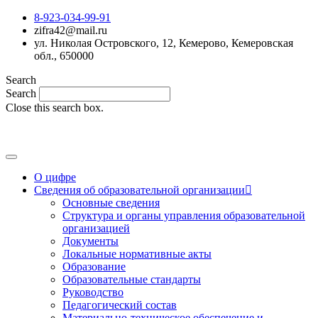
8-923-034-99-91
zifra42@mail.ru
ул. Николая Островского, 12, Кемерово, Кемеровская
обл., 650000
Search
Search
Close this search box.
MAX
О цифре
Сведения об образовательной организации
Основные сведения
Структура и органы управления образовательной
организацией
Документы
Локальные нормативные акты
Образование
Образовательные стандарты
Руководство
Педагогический состав
Материально-техническое обеспечение и