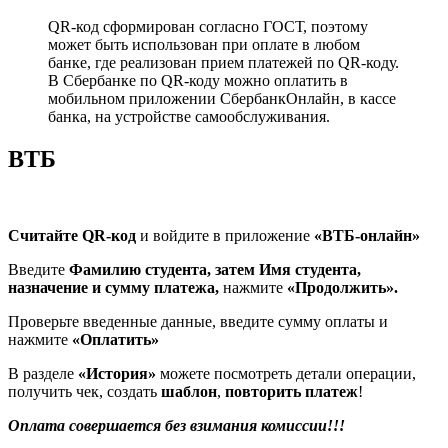
QR-код сформирован согласно ГОСТ, поэтому
может быть использован при оплате в любом
банке, где реализован прием платежей по QR-коду.
В Сбербанке по QR-коду можно оплатить в
мобильном приложении СбербанкОнлайн, в кассе
банка, на устройстве самообслуживания.
ВТБ
Считайте
QR
-код
и войдите в приложение
«ВТБ-онлайн»
Введите
Фамилию студента, затем Имя студента,
назначение и сумму платежа,
нажмите
«Продолжить»
.
Проверьте введенные данные, введите сумму оплаты и
нажмите
«Оплатить»
В разделе
«История»
можете посмотреть детали операции,
получить чек, создать
шаблон
,
повторить платеж
!
Оплата совершается
без взимания комиссии!!!