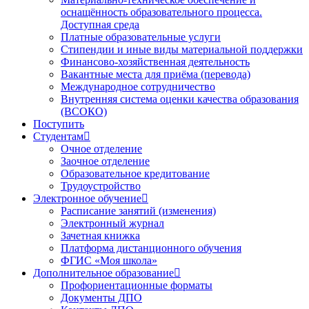
оснащённость образовательного процесса.
Доступная среда
Платные образовательные услуги
Стипендии и иные виды материальной поддержки
Финансово-хозяйственная деятельность
Вакантные места для приёма (перевода)
Международное сотрудничество
Внутренняя система оценки качества образования
(ВСОКО)
Поступить
Студентам
Очное отделение
Заочное отделение
Образовательное кредитование
Трудоустройство
Электронное обучение
Расписание занятий (изменения)
Электронный журнал
Зачетная книжка
Платформа дистанционного обучения
ФГИС «Моя школа»
Дополнительное образование
Профориентационные форматы
Документы ДПО