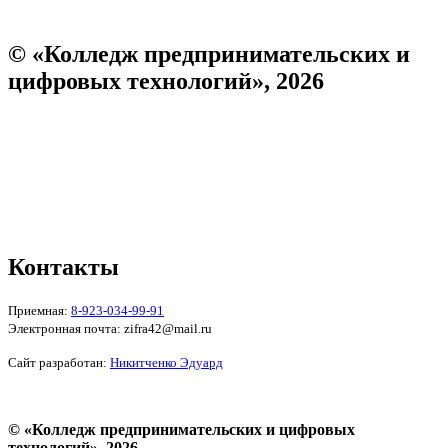
© «Колледж предпринимательских и
цифровых технологий», 2026
Пользовательское соглашение
Политика конфиденциальности
Реквизиты
Форма обратной связи
Контакты
Приемная:
8-923-034-99-91
Электронная почта: zifra42@mail.ru
Сайт разработан:
Никитченко Эдуард
© «Колледж предпринимательских и цифровых
технологий», 2026