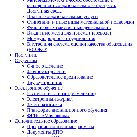
оснащённость образовательного процесса.
Доступная среда
Платные образовательные услуги
Стипендии и иные виды материальной поддержки
Финансово-хозяйственная деятельность
Вакантные места для приёма (перевода)
Международное сотрудничество
Внутренняя система оценки качества образования
(ВСОКО)
Поступить
Студентам
Очное отделение
Заочное отделение
Образовательное кредитование
Трудоустройство
Электронное обучение
Расписание занятий (изменения)
Электронный журнал
Зачетная книжка
Платформа дистанционного обучения
ФГИС «Моя школа»
Дополнительное образование
Профориентационные форматы
Документы ДПО