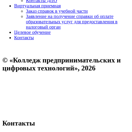
Контакты ДПО
Виртуальная приемная
Заказ справок в учебной части
Заявление на получение справки об оплате
образовательных услуг для предоставления в
налоговый орган
Целевое обучение
Контакты
© «Колледж предпринимательских и
цифровых технологий», 2026
Пользовательское соглашение
Политика конфиденциальности
Реквизиты
Форма обратной связи
Контакты