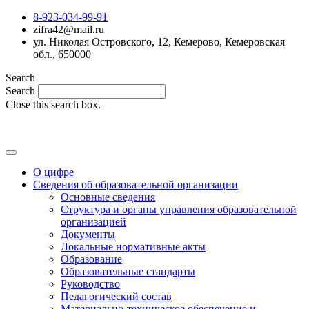
8-923-034-99-91
zifra42@mail.ru
ул. Николая Островского, 12, Кемерово, Кемеровская
обл., 650000
Search
Search
Close this search box.
MAX
О цифре
Сведения об образовательной организации
Основные сведения
Структура и органы управления образовательной
организацией
Документы
Локальные нормативные акты
Образование
Образовательные стандарты
Руководство
Педагогический состав
Материально-техническое обеспечение и