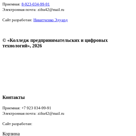
Приемная:
8-923-034-99-91
Электронная почта: zifra42@mail.ru
Сайт разработан:
Никитченко Эдуард
© «Колледж предпринимательских и цифровых
технологий», 2026
Пользовательское соглашение
Политика конфиденциальности
Реквизиты
Форма обратной связи
Контакты
Приемная: +7 923 034-99-91
Электронная почта: zifra42@mail.ru
Сайт разработан:
Никитченко Эдуард
Корзина